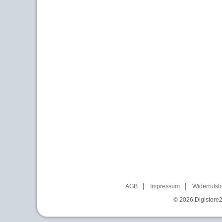
AGB
Impressum
Widerrufsb
© 2026
Digistore