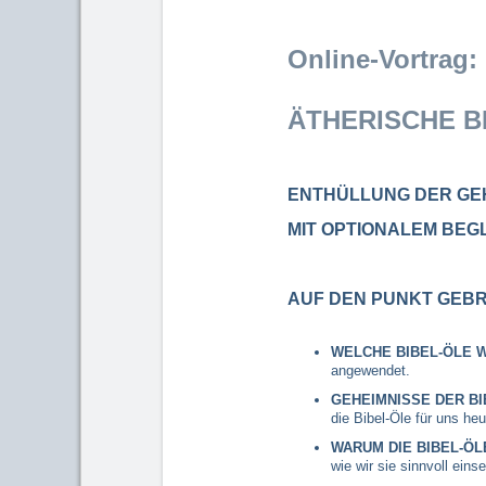
Online-Vortrag:
ÄTHERISCHE B
ENTHÜLLUNG DER GEH
MIT OPTIONALEM BEG
AUF DEN PUNKT GEB
WELCHE BIBEL-ÖLE 
angewendet.
GEHEIMNISSE DER BI
die Bibel-Öle für uns heu
WARUM DIE BIBEL-ÖL
wie wir sie sinnvoll ein