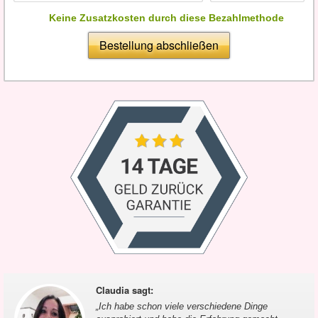
Keine Zusatzkosten durch diese Bezahlmethode
Bestellung abschließen
Claudia sagt
:
„
Ich habe schon viele verschiedene Dinge