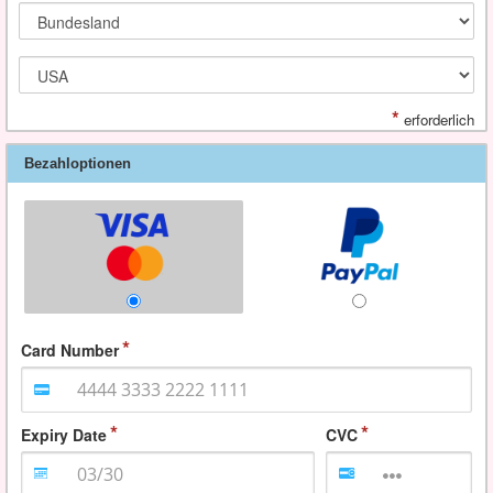
*
erforderlich
Bezahloptionen
Card Number
Expiry Date
CVC