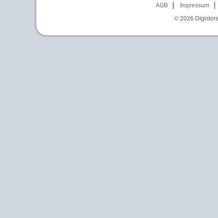
AGB
Impressum
© 2026
Digistor