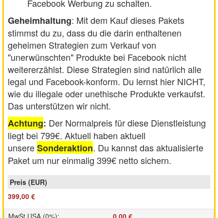
Facebook Werbung zu schalten.
: Mit dem Kauf dieses Pakets
Geheimhaltung
stimmst du zu, dass du die darin enthaltenen
geheimen Strategien zum Verkauf von
"unerwünschten" Produkte bei Facebook nicht
weitererzählst. Diese Strategien sind natürlich alle
legal und Facebook-konform. Du lernst hier NICHT,
wie du illegale oder unethische Produkte verkaufst.
Das unterstützen wir nicht.
Der Normalpreis für diese Dienstleistung
Achtung
:
liegt bei 799€. Aktuell haben aktuell
unsere
. Du kannst das aktualisierte
Sonderaktion
Paket um nur einmalig 399€ netto sichern.
399,00 €
MwSt USA (0%)
:
0,00 €