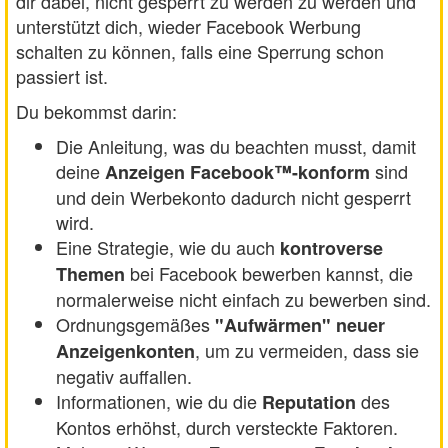
dir dabei, nicht gesperrt zu werden zu werden und
unterstützt dich, wieder Facebook Werbung
schalten zu können, falls eine Sperrung schon
passiert ist.
Du bekommst darin:
Die Anleitung, was du beachten musst, damit
deine
sind
Anzeigen Facebook™-konform
und dein Werbekonto dadurch nicht gesperrt
wird.
Eine Strategie, wie du auch
kontroverse
bei Facebook bewerben kannst, die
Themen
normalerweise nicht einfach zu bewerben sind.
Ordnungsgemäßes
"Aufwärmen" neuer
, um zu vermeiden, dass sie
Anzeigenkonten
negativ auffallen.
Informationen, wie du die
des
Reputation
Kontos erhöhst, durch versteckte Faktoren.