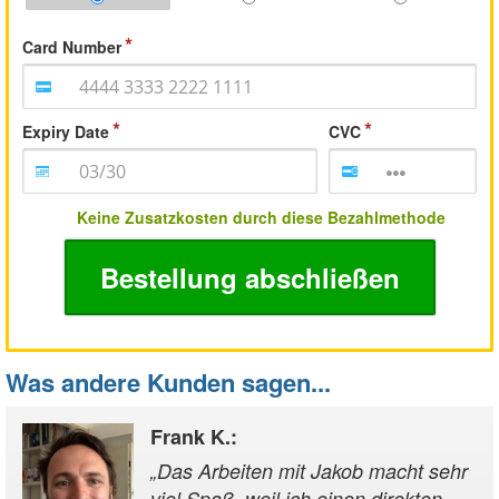
Card Number
Expiry Date
CVC
Keine Zusatzkosten durch diese Bezahlmethode
Bestellung abschließen
Was andere Kunden sagen...
Frank K.
:
„
Das Arbeiten mit Jakob macht sehr
viel Spaß, weil ich einen direkten