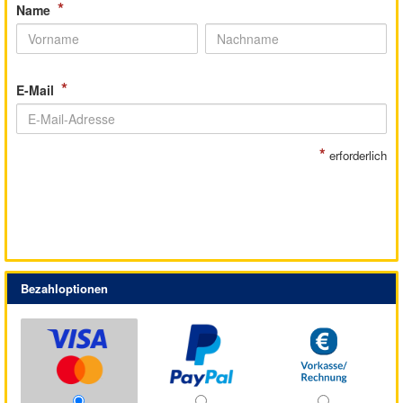
*
Name
*
E-Mail
*
erforderlich
Bezahloptionen