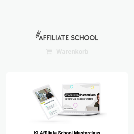
Warenkorb
KI Affiliate School Masterclass