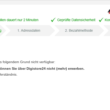
us folgendem Grund nicht verfügbar:
önnen Sie über Digistore24 nicht (mehr) erwerben.
Verständnis.