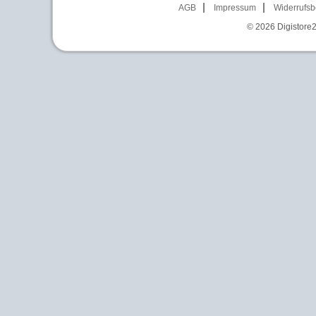
AGB
Impressum
Widerrufsb
© 2026
Digistore