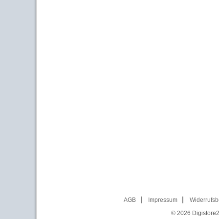
AGB
Impressum
Widerrufsb
© 2026
Digistore