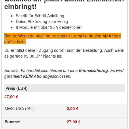
einbringt!
Schritt für Schritt Anleitung
Deine Abkürzung zum Erfolg
8 Module mit über 35 Videolektionen
Bonus: Wenn du noch heute beitrittst, erhältst du den AMA Kurs
gratis dazu!
Du erhältst deinen Zugang sofort nach der Bestellung. Auch wenn
es gerade 03:00 Uhr Nachts ist.
Hinweis:
Es handelt sich hierbei um eine
Einmalzahlung
. Es wird
garantiert
KEIN Abo
abgeschlossen!
27,00 €
MwSt USA (0%)
:
0,00 €
Summe
:
27,00 €