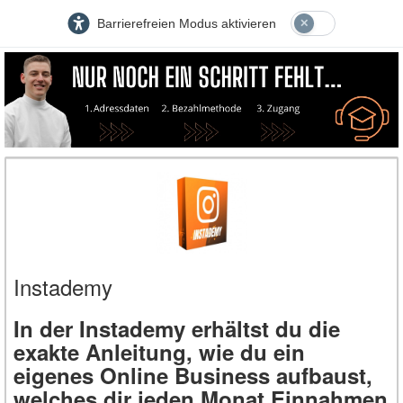
Barrierefreien Modus aktivieren
Instademy
In der Instademy erhältst du die
exakte Anleitung, wie du ein
eigenes Online Business aufbaust,
welches dir jeden Monat Einnahmen