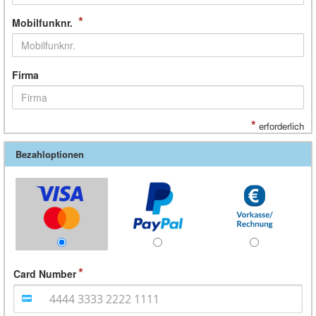
*
Mobilfunknr.
Firma
*
erforderlich
Bezahloptionen
Card Number