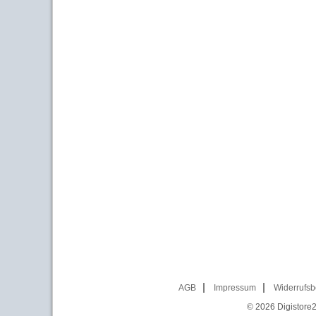
AGB
Impressum
Widerrufsb
© 2026
Digistore