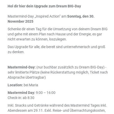
Hol dir hier dein Upgrade zum Dream BIG-Day
Mastermind-Day „Inspired Action“ am
Sonntag, den 30.
November 2025
Schenke dir einen Tag für die Umsetzung von deinem Dream BIG
und gehe mit einem Plan nach Hause und der Energie, es gar
nicht erwarten zu können, loszulegen.
Das Upgrade für alle, die bereit sind unternehmerisch und groß
zu denken.
Mastermind-Day:
(nur buchbar zusätzlich zu Dream BIG-Day) -
sehr limitierte Plätze (keine Rückerstattung möglich, Ticket nach
Absprache übertragbar)
Location:
bei Maria
Mastermind Day:
9:00 – 16:00
Check-in: ab 8:30
Inkl. Snacks und Getränke während des Mastermind Tages inkl.
Abendessen am 29.11. Exkl. Reise- und Übernachtungskosten,