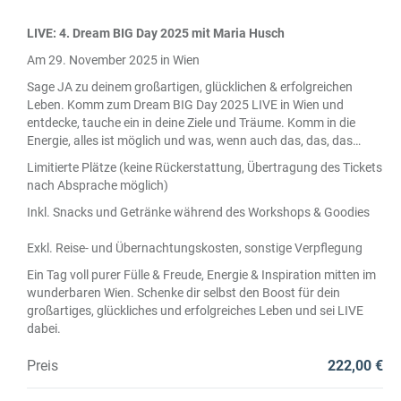
LIVE: 4. Dream BIG Day 2025 mit Maria Husch
Am 29. November 2025 in Wien
Sage JA zu deinem großartigen, glücklichen & erfolgreichen
Leben. Komm zum Dream BIG Day 2025 LIVE in Wien und
entdecke, tauche ein in deine Ziele und Träume. Komm in die
Energie, alles ist möglich und was, wenn auch das, das, das…
Limitierte Plätze (keine Rückerstattung, Übertragung des Tickets
nach Absprache möglich)
Inkl. Snacks und Getränke während des Workshops & Goodies
Exkl. Reise- und Übernachtungskosten, sonstige Verpflegung
Ein Tag voll purer Fülle & Freude, Energie & Inspiration mitten im
wunderbaren Wien. Schenke dir selbst den Boost für dein
großartiges, glückliches und erfolgreiches Leben und sei LIVE
dabei.
Preis
222,00 €