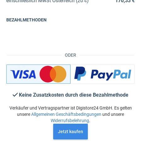
einschließlich
MwSt Österreich (20%)
170,33 €
BEZAHLMETHODEN
ODER
Keine Zusatzkosten durch diese Bezahlmethode
Verkäufer und Vertragspartner ist Digistore24 GmbH. Es gelten
unsere
Allgemeinen Geschäftsbedingungen
und unsere
Widerrufsbelehrung
.
Jetzt kaufen