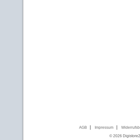
AGB
Impressum
Widerrufsb
© 2026
Digistore