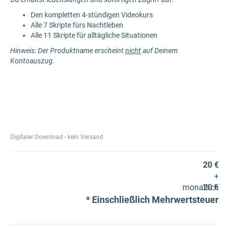
Den kompletten 4-stündigen Videokurs
Alle 7 Skripte fürs Nachtleben
Alle 11 Skripte für alltägliche Situationen
Hinweis: Der Produktname erscheint
nicht
auf Deinem
Kontoauszug.
Digitaler Download - kein Versand
20 €
+
monatlich
20 €
Einschließlich Mehrwertsteuer