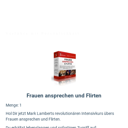
MARK LAMBERT
Verführe mit Persönlichkeit
Frauen ansprechen und Flirten
Menge:
1
Hol Dir jetzt Mark Lamberts revolutionären Intensivkurs übers
Frauen ansprechen und Flirten.
Du erhältst lebenslangen und sofortigen Zugriff auf: