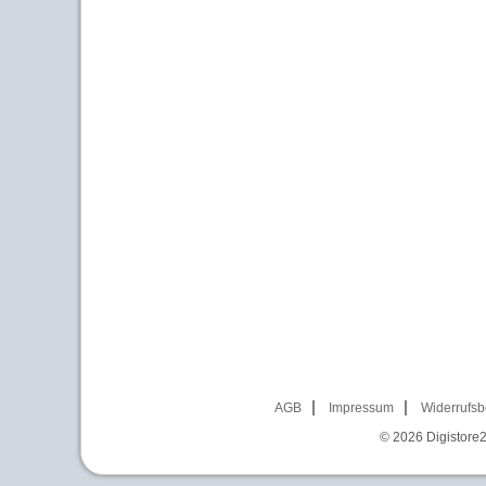
AGB
Impressum
Widerrufsb
© 2026
Digistore