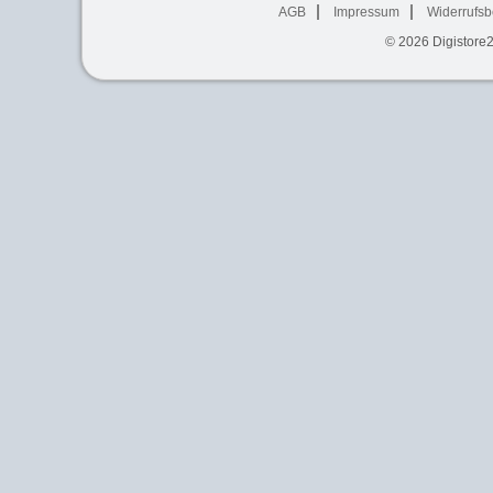
AGB
Impressum
Widerrufsb
© 2026
Digistore