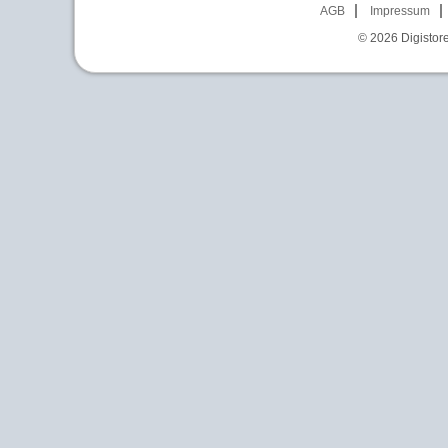
AGB
Impressum
© 2026
Digistor