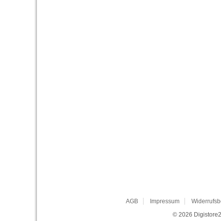
AGB
Impressum
Widerrufsb
© 2026
Digistore