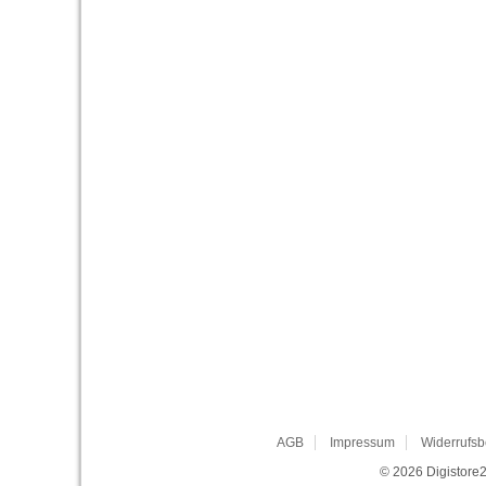
AGB
Impressum
Widerrufsb
© 2026
Digistore