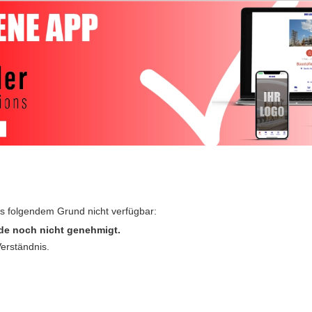
us folgendem Grund nicht verfügbar:
de noch nicht genehmigt.
Verständnis.