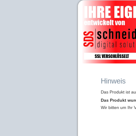
Hinweis
Das Produkt ist a
Das Produkt wur
Wir bitten um Ihr 