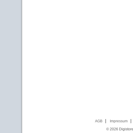
AGB
Impressum
© 2026
Digistor