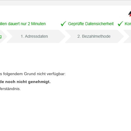
us folgendem Grund nicht verfügbar:
de noch nicht genehmigt.
Verständnis.