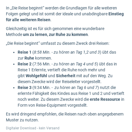
In „Die Reise beginnt“ werden die Grundlagen für alle weiteren
Folgen gelegt und ist somit der ideale und unabdingbare
Einstieg
für alle weiteren Reisen
.
Gleichzeitig ist es für sich genommen eine wunderbare
Methode
um zu lernen, zur Ruhe zu kommen
.
„Die Reise beginnt“ umfasst zu diesem Zweck drei Reisen:
Reise 1
(
8:58 Min. - zu hören an Tag 1,2 und 3
) übt das
zur
Ruhe
kommen.
Reise 2
(7:56 Min. -
zu hören an Tag 4 und 5
) übt das in
Reise 1 Erlernte, vertieft die Ruhe noch mehr und
gibt
Wohlgefühl
und
Sicherheit
mit auf den Weg. Zu
diesem Zwecke wird der Reiseleiter vorgestellt.
Reise 3
(9:34 Min. -
zu hören an Tag 6 und 7
) nutzt die
erlernte Fähigkeit des Kindes aus Reise 1 und 2 und vertieft
noch weiter. Zu diesem Zwecke wird die
erste Ressource
in
Form von Reise-Equipment vorgestellt.
Es wird dringend empfohlen, die Reisen nach oben angegebenem
Muster zu nutzen.
Digitaler Download - kein Versand