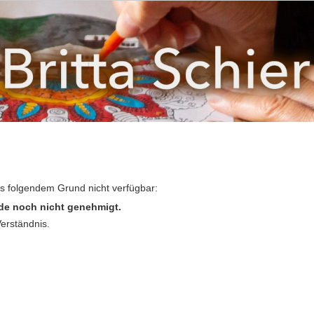
us folgendem Grund nicht verfügbar:
de noch nicht genehmigt.
Verständnis.