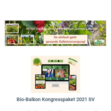
Bio-Balkon Kongresspaket 2021 SV