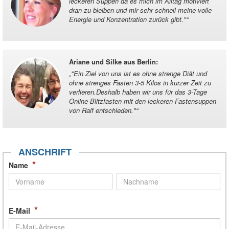
leckeren Suppen da es mich im Alltag motiviert
dran zu bleiben und mir sehr schnell meine volle
Energie und Konzentration zurück gibt."
“
Ariane und Silke aus Berlin
:
„
"Ein Ziel von uns ist es ohne strenge Diät und
ohne strenges Fasten 3-5 Kilos in kurzer Zeit zu
verlieren.Deshalb haben wir uns für das 3-Tage
Online-Blitzfasten mit den leckeren Fastensuppen
von Ralf entschieden."
“
ANSCHRIFT
*
Name
*
E-Mail