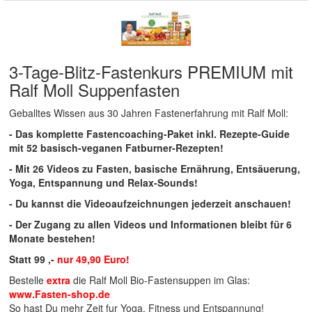
3-Tage-Blitz-Fastenkurs PREMIUM mit
Ralf Moll Suppenfasten
Geballtes Wissen aus 30 Jahren Fastenerfahrung mit Ralf Moll:
- Das komplette Fastencoaching-Paket inkl. Rezepte-Guide
mit 52 basisch-veganen Fatburner-Rezepten!
- Mit 26 Videos zu Fasten, basische Ernährung, Entsäuerung,
Yoga, Entspannung und Relax-Sounds!
- Du kannst die Videoaufzeichnungen jederzeit anschauen!
- Der Zugang zu allen Videos und Informationen bleibt für 6
Monate bestehen!
Statt 99 ,-
nur 49,90 Euro!
Bestelle
extra
die Ralf Moll Bio-Fastensuppen im Glas:
www.Fasten-shop.de
So hast Du mehr Zeit fur Yoga, Fitness und Entspannung!