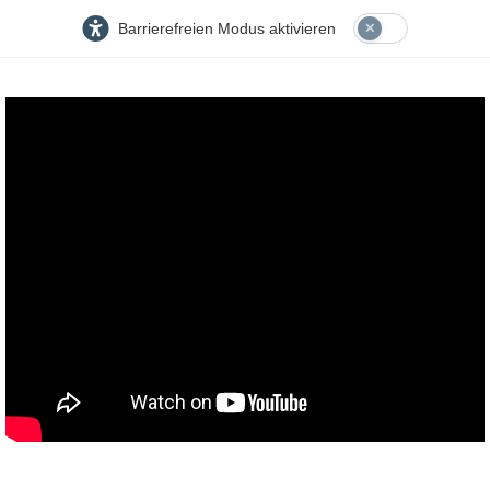
Barrierefreien Modus aktivieren