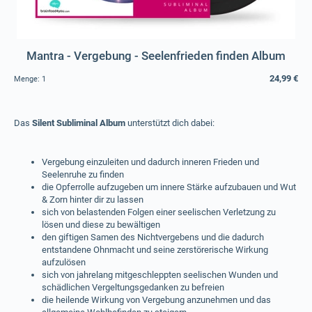
Mantra - Vergebung - Seelenfrieden finden Album
24,99 €
Menge:
1
Das
Silent Subliminal Album
unterstützt dich dabei:
Vergebung einzuleiten und dadurch inneren Frieden und
Seelenruhe zu finden
die Opferrolle aufzugeben um innere Stärke aufzubauen und Wut
& Zorn hinter dir zu lassen
sich von belastenden Folgen einer seelischen Verletzung zu
lösen und diese zu bewältigen
den giftigen Samen des Nichtvergebens und die dadurch
entstandene Ohnmacht und seine zerstörerische Wirkung
aufzulösen
sich von jahrelang mitgeschleppten seelischen Wunden und
schädlichen Vergeltungsgedanken zu befreien
die heilende Wirkung von Vergebung anzunehmen und das