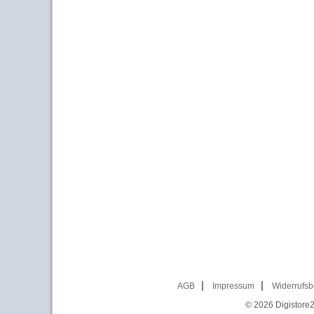
AGB
Impressum
Widerrufsb
© 2026
Digistore