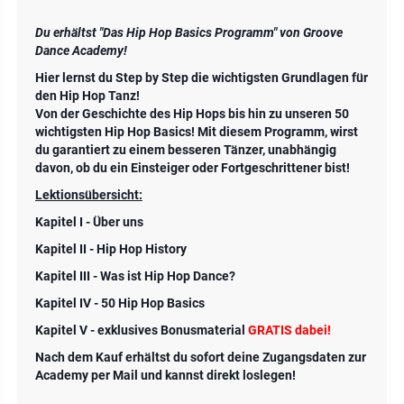
Du erhältst "Das Hip Hop Basics Programm" von Groove
Dance Academy!
Hier lernst du Step by Step die wichtigsten Grundlagen für
den Hip Hop Tanz!
Von der Geschichte des Hip Hops bis hin zu unseren 50
wichtigsten Hip Hop Basics! Mit diesem Programm, wirst
du garantiert zu einem besseren Tänzer, unabhängig
davon, ob du ein Einsteiger oder Fortgeschrittener bist!
Lektionsübersicht:
Kapitel I - Über uns
Kapitel II - Hip Hop History
Kapitel III - Was ist Hip Hop Dance?
Kapitel IV - 50 Hip Hop Basics
Kapitel V - exklusives Bonusmaterial
GRATIS dabei!
Nach dem Kauf erhältst du sofort deine Zugangsdaten zur
Academy per Mail und kannst direkt loslegen!