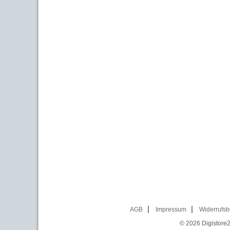
AGB
Impressum
Widerrufsb
© 2026
Digistore