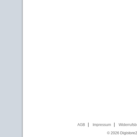
AGB
Impressum
Widerrufsb
© 2026
Digistore