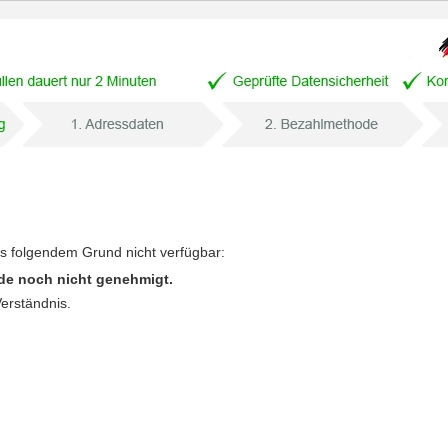
us folgendem Grund nicht verfügbar:
de noch nicht genehmigt.
Verständnis.