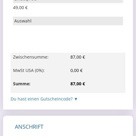
49,00 €
Zwischensumme
:
87,00 €
MwSt USA (0%)
:
0,00 €
Summe
:
87,00 €
▼
ANSCHRIFT