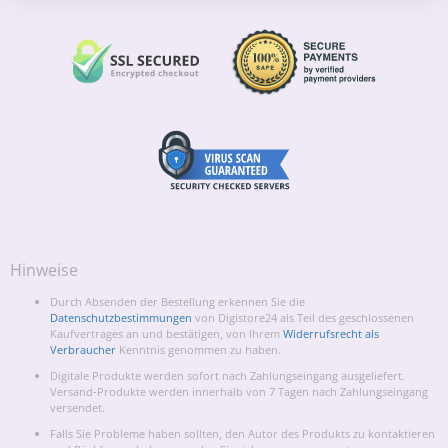
Hinweise
Durch Absenden der Bestellung erkennen Sie die
Datenschutzbestimmungen
von Digistore24 als Teil des geschlossenen
Kaufvertrages an und bestätigen, von Ihrem
Widerrufsrecht als
Verbraucher
Kenntnis genommen zu haben.
Digitale Produkte werden sofort nach Zahlungseingang ausgeliefert.
Versand-Produkte werden innerhalb von 7 Tagen nach Zahlungseingang
versendet.
Falls Sie Probleme haben sollten, den Autor des Produkts zu kontaktieren