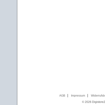
AGB
Impressum
Widerrufsb
© 2026
Digistore