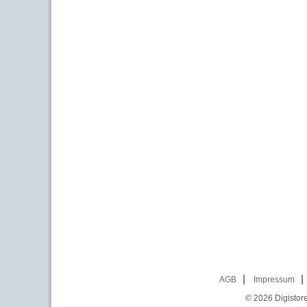
AGB
Impressum
© 2026
Digistor