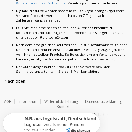
Widerrufsrecht als Verbraucher
Kenntnis genommen zu haben.
Digitale Produkte werden sofort nach Zahlungseingang ausgeliefert.
Versand-Produkte werden innerhalb von 7 Tagen nach
Zahlungseingang versendet.
Falls Sie Probleme haben sollten, den Autor des Produkts zu
kontaktieren und Rückfragen haben, wenden Sie sich gerne an uns
unter:
support@digistore24.com
Nach dem erfolgreichen Kauf werden Sie zur Downloadseite geleitet
und erhalten direkt im Anschluss an diese Bestellung Zugang zu dem
von Ihnen bestellten Produkt. Sollte es sich um ein Versandprodukt
handeln, erfolgt der Versand umgehend nach Ihrer Bestellung.
Der Autor des gekauften Produkts / der Software bzw. der
Seminarveranstalter kann Sie per E-Mail kontaktieren.
Nach oben
AGB
Impressum
Widerrufsbelehrung
Datenschutzerklärung
Kontakt
© 2026
Digistore24 GmbH, alle Rechte vorbehalten
N.R.
Ingolstadt
,
Deutschland
aus
begrüßen wir als neuen Kunden.
vor zwei Stunden