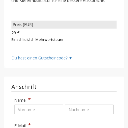
und Kiefermuskulatur für eine bessere Aussprache.
29 €
Einschließlich Mehrwertsteuer
▼
Anschrift
*
Name
*
E-Mail