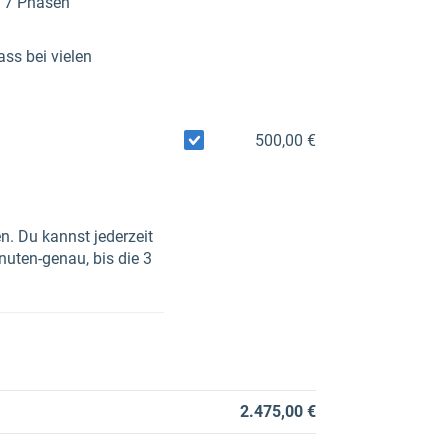
it 7 Phasen
ss bei vielen
500,00 €
n. Du kannst jederzeit
uten-genau, bis die 3
2.475,00 €