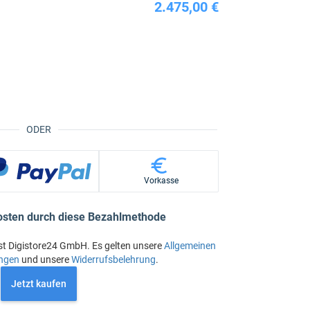
2.475,00 €
ODER
Vorkasse
osten durch diese Bezahlmethode
st Digistore24 GmbH. Es gelten unsere
Allgemeinen
ngen
und unsere
Widerrufsbelehrung
.
Jetzt kaufen