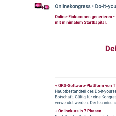
Onlinekongress • Do-it-you
Online-Einkommen generieren •
mit minimalem Startkapital.
D
e
+ OKS-Software-Plattform von 
Hauptbestandteil des Do-it-yourse
Botschaft. Gültig für eine Kongre
verwendet werden. Der technisch
+ Onlinekurs in 7 Phasen