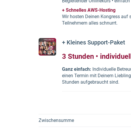
Begleitender Onlinekurs • einfach •
+ Schnelles AWS-Hosting
Wir hosten Deinen Kongress auf s
Teilnehmern alles schnurrt.
+ Kleines Support-Paket
3 Stunden • individuel
Ganz einfach:
Individuelle Betreu
einen Termin mit Deinem Liebling
Stunden aufgebraucht sind.
Zwischensumme