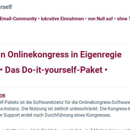
rself
Email-Community • lukrative Einnahmen • von Null auf • ohne
in Onlinekongress in Eigenregie
• Das Do-it-yourself-Paket •
TDB
lf-Pakets ist die Softwarelizenz für die Onlinekongress-Software
ss-Instanz. Die Nutzung ist zeitlich unbeschränkt. Die Kongress
er Support endet nach Durchführung eines Kongresses.