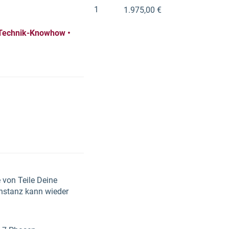
1
1.975,00 €
 Technik-Knowhow •
 von Teile Deine
-Instanz kann wieder