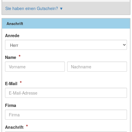
Sie haben einen Gutschein?
▼
Anschrift
Anrede
*
Name
*
E-Mail
Firma
*
Anschrift