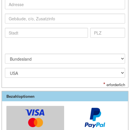
*
erforderlich
Bezahloptionen