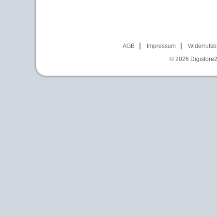
AGB
Impressum
Widerrufsb
© 2026
Digistore