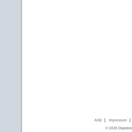
AGB
Impressum
© 2026
Digistor