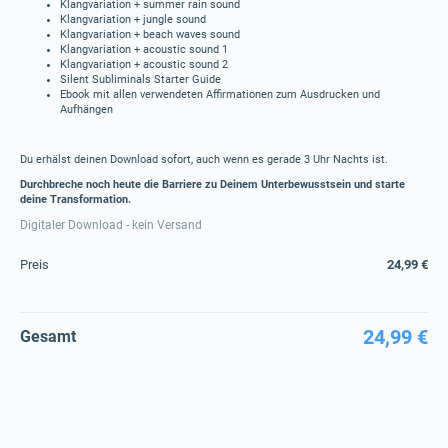
Klangvariation + summer rain sound
Klangvariation + jungle sound
Klangvariation + beach waves sound
Klangvariation + acoustic sound 1
Klangvariation + acoustic sound 2
Silent Subliminals Starter Guide
Ebook mit allen verwendeten Affirmationen zum Ausdrucken und
Aufhängen
Du erhälst deinen Download sofort, auch wenn es gerade 3 Uhr Nachts ist.
Durchbreche noch heute die Barriere zu Deinem Unterbewusstsein und starte
deine Transformation.
Digitaler Download - kein Versand
Preis
24,99 €
24,99 €
Gesamt