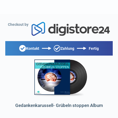
Checkout by
Kontakt
Zahlung
Fertig
Gedankenkarussell- Grübeln stoppen Album