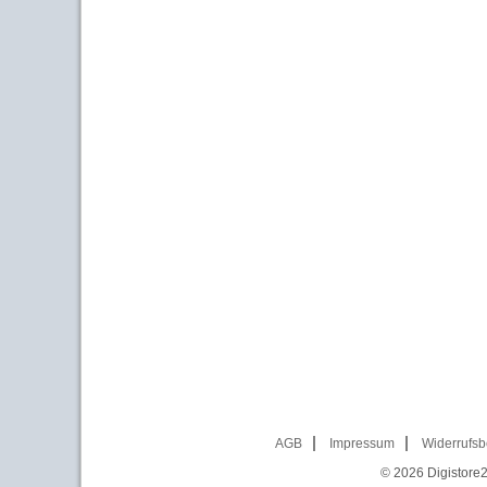
AGB
Impressum
Widerrufsb
© 2026
Digistore