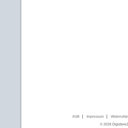
AGB
Impressum
Widerrufsb
© 2026
Digistore