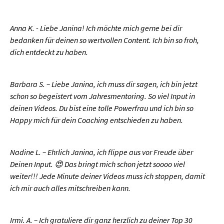
Anna K. - Liebe Janina! Ich möchte mich gerne bei dir
bedanken für deinen so wertvollen Content. Ich bin so froh,
dich entdeckt zu haben.
Barbara S. – Liebe Janina, ich muss dir sagen, ich bin jetzt
schon so begeistert vom Jahresmentoring. So viel Input in
deinen Videos. Du bist eine tolle Powerfrau und ich bin so
Happy mich für dein Coaching entschieden zu haben.
Nadine L. – Ehrlich Janina, ich flippe aus vor Freude über
Deinen Input. 😍 Das bringt mich schon jetzt soooo viel
weiter!!! Jede Minute deiner Videos muss ich stoppen, damit
ich mir auch alles mitschreiben kann.
Irmi. A. – Ich gratuliere dir ganz herzlich zu deiner Top 30