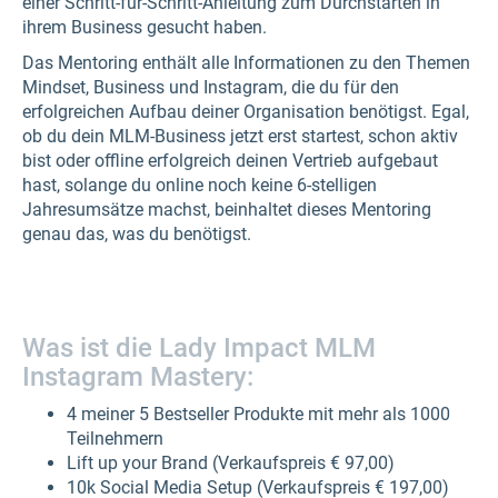
einer Schritt-für-Schritt-Anleitung zum Durchstarten in
ihrem Business gesucht haben.
Das Mentoring enthält alle Informationen zu den Themen
Mindset, Business und Instagram, die du für den
erfolgreichen Aufbau deiner Organisation benötigst. Egal,
ob du dein MLM-Business jetzt erst startest, schon aktiv
bist oder offline erfolgreich deinen Vertrieb aufgebaut
hast, solange du online noch keine 6-stelligen
Jahresumsätze machst, beinhaltet dieses Mentoring
genau das, was du benötigst.
Was ist die Lady Impact MLM
Instagram Mastery:
4 meiner 5 Bestseller Produkte mit mehr als 1000
Teilnehmern
Lift up your Brand (Verkaufspreis € 97,00)
10k Social Media Setup (Verkaufspreis € 197,00)