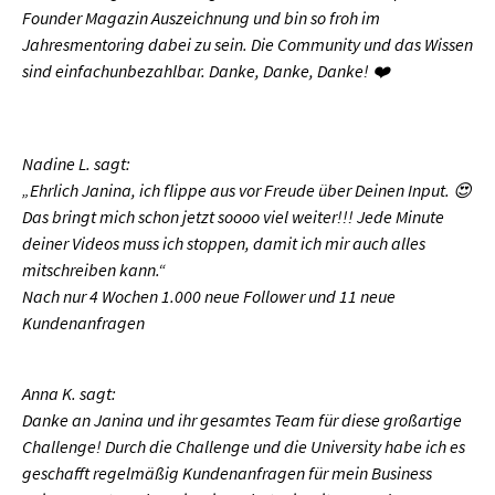
Founder Magazin Auszeichnung und bin so froh im
Jahresmentoring dabei zu sein. Die Community und das Wissen
sind einfachunbezahlbar. Danke, Danke, Danke! ❤️
Nadine L. sagt:
„Ehrlich Janina, ich flippe aus vor Freude über Deinen Input. 😍
Das bringt mich schon jetzt soooo viel weiter!!! Jede Minute
deiner Videos muss ich stoppen, damit ich mir auch alles
mitschreiben kann.“
Nach nur 4 Wochen 1.000 neue Follower und 11 neue
Kundenanfragen
Anna K. sagt:
Danke an Janina und ihr gesamtes Team für diese großartige
Challenge! Durch die Challenge und die University habe ich es
geschafft regelmäßig Kundenanfragen für mein Business