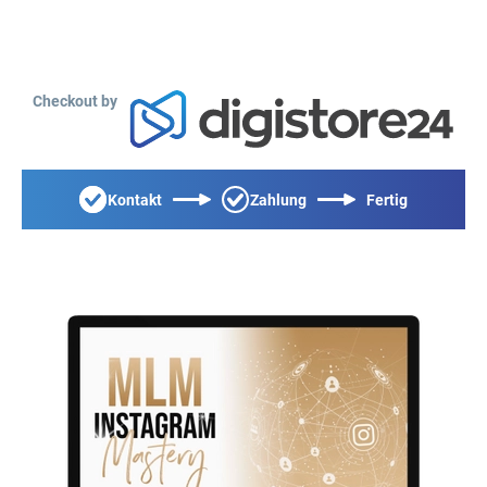
Checkout by
Kontakt
Zahlung
Fertig