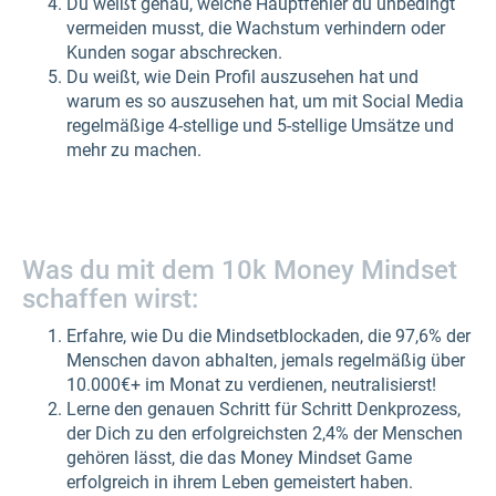
Du weißt genau, welche Hauptfehler du unbedingt
vermeiden musst, die Wachstum verhindern oder
Kunden sogar abschrecken.
Du weißt, wie Dein Profil auszusehen hat und
warum es so auszusehen hat, um mit Social Media
regelmäßige 4-stellige und 5-stellige Umsätze und
mehr zu machen.
Was du mit dem 10k Money Mindset
schaffen wirst:
Erfahre, wie Du die Mindsetblockaden, die 97,6% der
Menschen davon abhalten, jemals regelmäßig über
10.000€+ im Monat zu verdienen, neutralisierst!
Lerne den genauen Schritt für Schritt Denkprozess,
der Dich zu den erfolgreichsten 2,4% der Menschen
gehören lässt, die das Money Mindset Game
erfolgreich in ihrem Leben gemeistert haben.