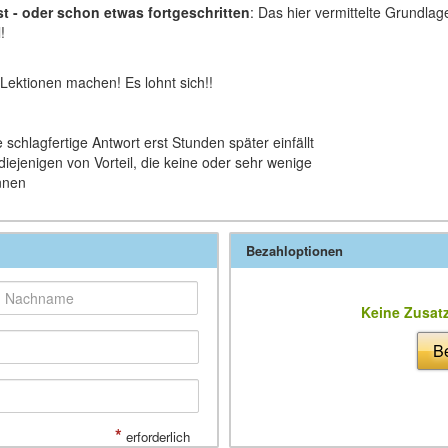
t - oder schon etwas fortgeschritten
: Das hier vermittelte Grundlag
!
Lektionen machen! Es lohnt sich!!
e schlagfertige Antwort erst Stunden später einfällt
diejenigen von Vorteil, die keine oder sehr wenige
nnen
Bezahloptionen
Keine Zusat
Be
*
erforderlich