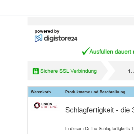
Warenkorb
Produktname und Beschreibung
Schlagfertigkeit - di
In diesem Online-Schlagfertigkeits-T