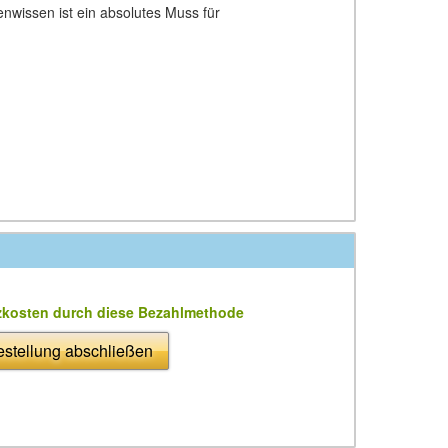
enwissen ist ein absolutes Muss für
zkosten durch diese Bezahlmethode
stellung abschließen