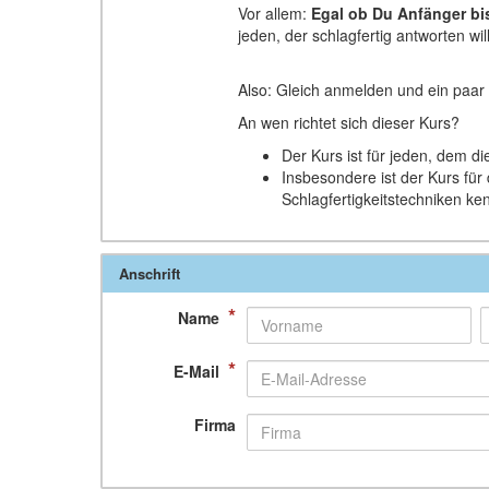
Vor allem:
Egal ob Du Anfänger bis
jeden, der schlagfertig antworten will
Also: Gleich anmelden und ein paar 
An wen richtet sich dieser Kurs?
Der Kurs ist für jeden, dem di
Insbesondere ist der Kurs für 
Schlagfertigkeitstechniken ke
Anschrift
*
Name
*
E-Mail
Firma