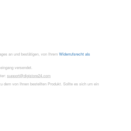
rages an und bestätigen, von Ihrem
Widerrufsrecht als
seingang versendet.
ter:
support@digistore24.com
u dem von Ihnen bestellten Produkt. Sollte es sich um ein