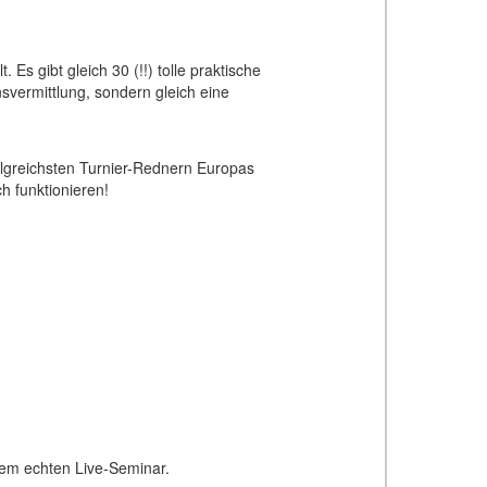
 Es gibt gleich 30 (!!) tolle praktische
svermittlung, sondern gleich eine
folgreichsten Turnier-Rednern Europas
h funktionieren!
inem echten Live-Seminar.