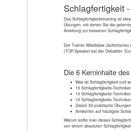
Schlagfertigkeit 
Das Schlagfertigkeitstraining ist idea
Übungen, mit denen Sie die gelernte
Anleitung zur besseren Schlagfertigk
Der Trainer Wladislaw Jachtchenko is
(TOP-Speaker bei der Debattier- Euro
Die 6 Kerninhalte des
Was ist Schlagfertigkeit und 
10 Schlagfertigkeits-Techniken
10 Schlagfertigkeits-Techniken
10 Schlagfertigkeits-Techniken
Gleich 30 praktische Übunge
Antworten auf häufigste Schla
Warum sollte man dieses Schlagfert
von einem absoluten Schlagfertigkei