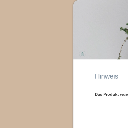
Hinweis
Das Produkt ist aus
Das Produkt wur
Wir bitten um Ihr Ve