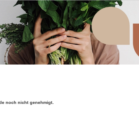
 folgendem Grund nicht verfügbar:
de noch nicht genehmigt.
rständnis.