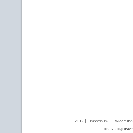
AGB
Impressum
Widerrufsb
© 2026
Digistore