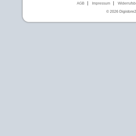
AGB
Impressum
Widerrufsb
© 2026
Digistore