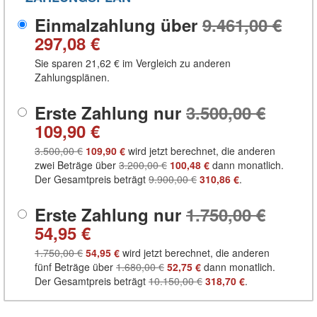
Einmalzahlung über
9.461,00 €
297,08 €
Sie sparen
21,62 €
im Vergleich zu anderen
Zahlungsplänen.
Erste Zahlung nur
3.500,00 €
109,90 €
3.500,00 €
109,90 €
wird jetzt berechnet, die anderen
zwei Beträge über
3.200,00 €
100,48 €
dann monatlich.
Der Gesamtpreis beträgt
9.900,00 €
310,86 €
.
Erste Zahlung nur
1.750,00 €
54,95 €
1.750,00 €
54,95 €
wird jetzt berechnet, die anderen
fünf Beträge über
1.680,00 €
52,75 €
dann monatlich.
Der Gesamtpreis beträgt
10.150,00 €
318,70 €
.