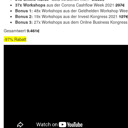
37x Workshops
aus der Corona Cashflow Week 2021
297€
Bonus 1:
48x Workshops aus der Geldhelden Workshop We
Bonus 2:
19x Workshops aus der Invest-Kongress 2021
127€
Bonus 3:
27x Workshops aus dem Online Business Kongres
Gesamtwert
9.461€
-97% Rabatt