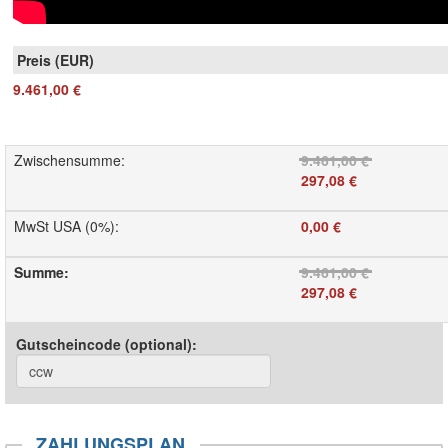
9.461,00 €
Zwischensumme
:
9.461,00 €
297,08 €
MwSt USA (0%)
:
0,00 €
Summe
:
9.461,00 €
297,08 €
Gutscheincode (optional)
:
ZAHLUNGSPLAN