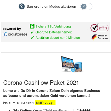
Barrierefreien Modus aktivieren
Corona Cashflow Paket 2021
Lerne wie Du Dir in Corona Zeiten Dein eigenes Business
aufbaust und automatisiert Geld verdienen kannst!
bis zum 16.04.2021
NUR 297€
34x Online-Kurse
"Geld verdienen mit..."
8.838€