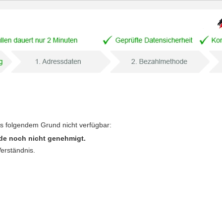
us folgendem Grund nicht verfügbar:
de noch nicht genehmigt.
Verständnis.